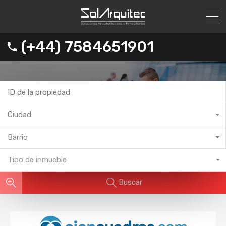
(+44) 7584651901
Ciudad
Barrio
Tipo de inmueble
Buscar