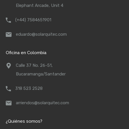
Elephant Arcade, Unit 4
(+44) 7584651901
eduardo@solarquitec.com
Oficina en Colombia
Calle 37 No. 26-51,
Bucaramanga/Santander
318 523 2528
arriendos@solarquitec.com
¿Quiénes somos?