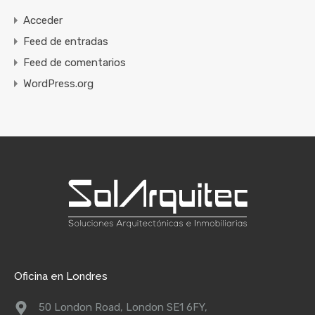
Acceder
Feed de entradas
Feed de comentarios
WordPress.org
Oficina en Londres
50 London Road, London SE1 6FY,