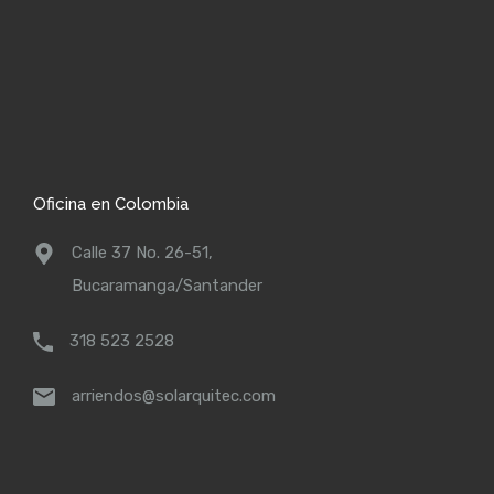
Oficina en Colombia
Calle 37 No. 26-51,
Bucaramanga/Santander
318 523 2528
arriendos@solarquitec.com