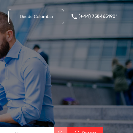
o
Desde Colombia
(+44) 7584651901