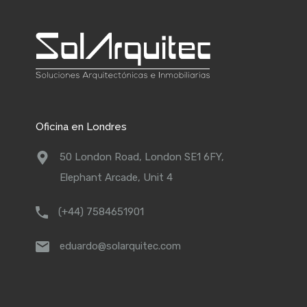
Oficina en Londres
50 London Road, London SE1 6FY,
Elephant Arcade, Unit 4
(+44) 7584651901
eduardo@solarquitec.com