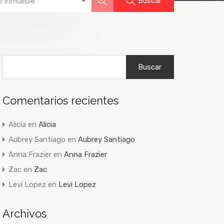
Buscar
e inmueble
Buscar:
Comentarios recientes
Alicia
en
Alicia
Aubrey Santiago
en
Aubrey Santiago
Anna Frazier
en
Anna Frazier
Zac
en
Zac
Levi Lopez
en
Levi Lopez
Archivos