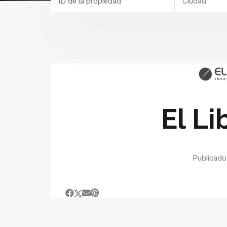
Ciudad
El Li
Publicad